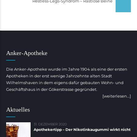
Restless-Legs-Syndrom – Rastlose Beine
Anker-Apotheke
Die Anker-Apotheke wurde im Jahre 1904 als eine der ersten
Apotheken in der erst wenige Jahrzehnte alten Stadt
Wilhelmshaven in dem eigens dafür gebauten Wohn- und
Geschäftshaus in der Gökerstrasse gegründet.
[weiterlesen...]
Aktuelles
31. DEZEMBER 2020
Apothekertipp – Der Nikotinkaugummi wirkt nicht