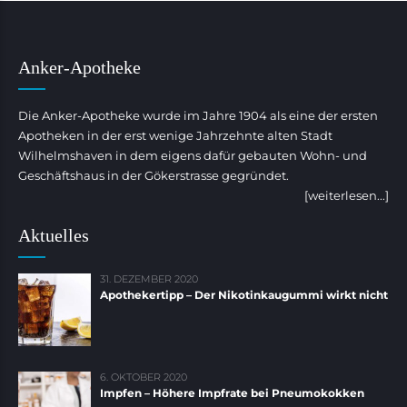
Anker-Apotheke
Die Anker-Apotheke wurde im Jahre 1904 als eine der ersten
Apotheken in der erst wenige Jahrzehnte alten Stadt
Wilhelmshaven in dem eigens dafür gebauten Wohn- und
Geschäftshaus in der Gökerstrasse gegründet.
[weiterlesen...]
Aktuelles
31. DEZEMBER 2020
Apothekertipp – Der Nikotinkaugummi wirkt nicht
6. OKTOBER 2020
Impfen – Höhere Impfrate bei Pneumokokken