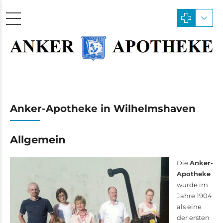
Anker-Apotheke in Wilhelmshaven
Allgemein
Die
Anker-
Apotheke
wurde im
Jahre 1904
als eine
der ersten