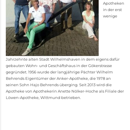
Apotheken
in der erst
wenige
Jahrzehnte alten Stadt Wilhelmshaven in dem eigens dafür
gebauten Wohn- und Geschäftshaus in der Gökerstrasse
gegründet. 1956 wurde der langjährige Pächter Wilhelm
Behrends Eigentümer der Anker-Apotheke, die 1978 an
seinen Sohn Hajo Behrends überging. Seit 2013 wird die
Apotheke von Apothekerin Anette Nölker-Hoche als Filiale der
Löwen-Apotheke, Wittmund betrieben.