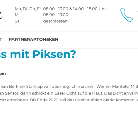
Mo, Di, Do, Fr
08:00 - 13:00 & 14:00 - 18:00 Uhr
Mi
08:00 - 13:00
Sa
geschlossen
T
PARTNERAPTOHEKEN
ss mit Piksen?
ein
 Ein ­Berliner Start-up will das möglich machen. ­Werner Mäntele, Mit
en Sensor, dann schickt ein Laser Licht auf die Haut. Das Licht erwä
t errechnen. Bis Ende 2020 soll das Gerät auf den Markt kommen u