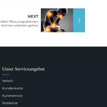
NEXT
 – Mehr Rheumapatienten
können arbeiten gehen
Unser Serviceangebot
Verleih
Kundenkarte
Kurierservice
Notdienst