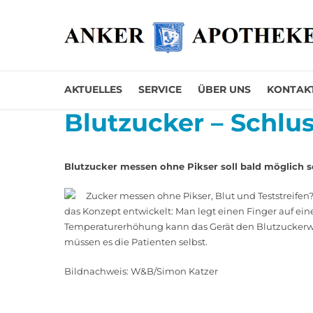
AKTUELLES
SERVICE
ÜBER UNS
KONTAK
Blutzucker – Schlu
Blutzucker messen ohne Pikser soll bald möglich s
Zucker messen ohne ­Pikser, Blut und Teststreifen?
das Konzept entwickelt: Man legt einen Finger auf ein
Temperaturerhöhung kann das Gerät den Blutzuckerwer
müssen es die Patienten selbst.
Bildnachweis: W&B/Simon Katzer