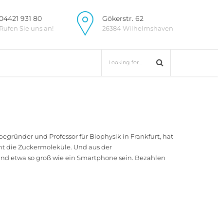
04421 931 80
Gökerstr. 62
Rufen Sie uns an!
26384 Wilhelmshaven
begründer und Professor für Biophysik in Frankfurt, hat
rmt die Zuckermoleküle. Und aus der
nd etwa so groß wie ein Smartphone sein. Bezahlen