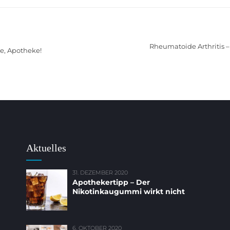
Rheumatoide Arthritis
, Apotheke!
Aktuelles
31. DEZEMBER 2020
Apothekertipp – Der
Nikotinkaugummi wirkt nicht
6. OKTOBER 2020