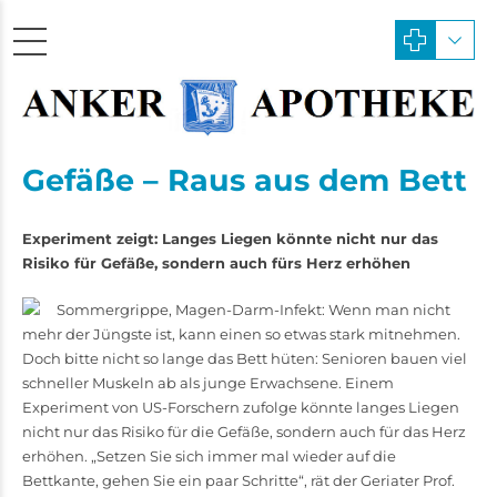
Gefäße – Raus aus dem Bett
Experiment zeigt: Langes Liegen könnte nicht nur das
Risiko für Gefäße, sondern auch fürs Herz erhöhen
Sommergrippe, Magen-Darm-­Infekt: Wenn man nicht
mehr der Jüngste ist, kann einen so etwas stark mitnehmen.
Doch bitte nicht so lange das Bett hüten: Senioren bauen viel
schneller Muskeln ab als junge Erwachsene. Einem
Experiment von US-­Forschern zufolge könnte langes Liegen
nicht nur das Risiko für die Gefäße, sondern auch für das Herz
erhöhen. „Setzen Sie sich immer mal wieder auf die
Bettkante, gehen Sie ein paar Schritte“, rät der Geriater Prof.