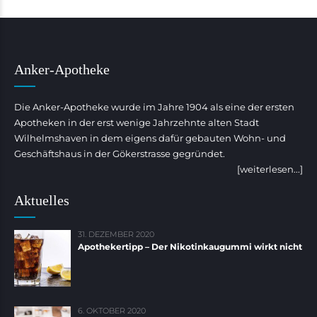
Anker-Apotheke
Die Anker-Apotheke wurde im Jahre 1904 als eine der ersten
Apotheken in der erst wenige Jahrzehnte alten Stadt
Wilhelmshaven in dem eigens dafür gebauten Wohn- und
Geschäftshaus in der Gökerstrasse gegründet.
[weiterlesen...]
Aktuelles
31. DEZEMBER 2020
Apothekertipp – Der Nikotinkaugummi wirkt nicht
6. OKTOBER 2020