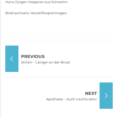
Hans Jürgen Heppner aus Schwelm.
Bildnachweis: istock/Peopleimages
PREVIOUS
Stillen – Länger an der Brust
NEXT
Apotheke – Auch nachts aktiv