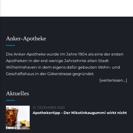
Anker-Apotheke
Die Anker-Apotheke wurde im Jahre 1904 als eine der ersten
Apotheken in der erst wenige Jahrzehnte alten Stadt
Wilhelmshaven in dem eigens dafür gebauten Wohn- und
Geschäftshaus in der Gökerstrasse gegründet.
[weiterlesen...]
Aktuelles
31. DEZEMBER 2020
Apothekertipp – Der Nikotinkaugummi wirkt nicht