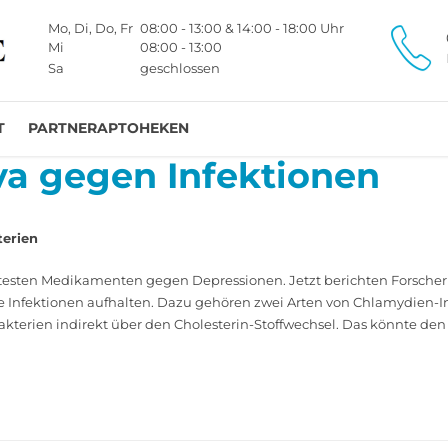
Mo, Di, Do, Fr
08:00 - 13:00 & 14:00 - 18:00 Uhr
Mi
08:00 - 13:00
Sa
geschlossen
T
PARTNERAPTOHEKEN
va gegen Infektionen
terien
 ältesten Medikamenten gegen ­Depressionen. Jetzt berichten Forsch
e In­fek­tionen aufhalten. Dazu gehören zwei Arten von Chlamydien-I
 Bakterien ­indirekt über den Cholesterin-Stoffwechsel. Das könnte de