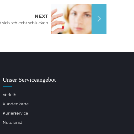
NEXT
t sich schlecht schlucken
Unser Serviceangebot
Verleih
Kundenkarte
Kurierservice
Notdienst