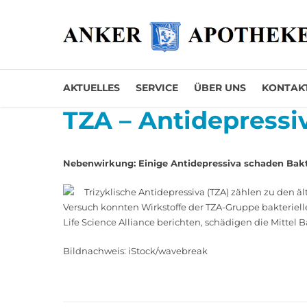
AKTUELLES
SERVICE
ÜBER UNS
KONTAK
TZA – Antidepressi
Nebenwirkung: Einige Antidepressiva schaden Bak
Trizyklische Antidepressiva (TZA) zählen zu den
Versuch konnten Wirkstoffe der TZA-Gruppe bakteriell
Life Science Alliance ­­berichten, schädigen die Mittel
Bildnachweis: iStock/wavebreak