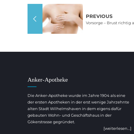
PREVIOUS
Vorsorge – Brust richtig 
Anker-Apotheke
Die Anker-Apotheke wurde im Jahre 1904 als eine
der ersten Apotheken in der erst wenige Jahrzehnte
alten Stadt Wilhelmshaven in dem eigens dafür
gebauten Wohn- und Geschäftshaus in der
Gökerstrasse gegründet.
[weiterlesen...]