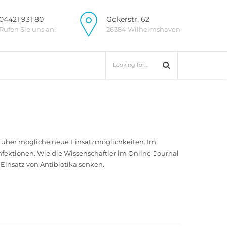
04421 931 80
Gökerstr. 62
Rufen Sie uns an!
26384 Wilhelmshaven
er über mögliche neue Einsatzmöglichkeiten. Im
nfektionen. Wie die Wissenschaftler im Online-Journal
n Einsatz von Antibiotika senken.