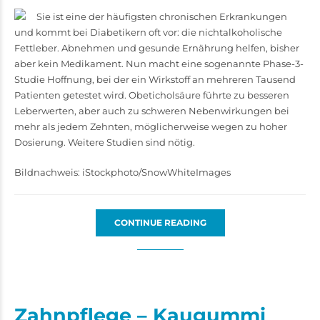
Sie ist eine der häufigsten chronischen Erkrankungen
und kommt bei Diabetikern oft vor: die nichtalkoholische
Fettleber. Abnehmen und gesunde Ernährung helfen, bisher
aber kein Medikament. Nun macht eine sogenannte Phase-3-
Studie Hoffnung, bei der ein Wirkstoff an mehreren Tausend
Patienten getestet wird. Obeticholsäure führte zu besseren
Leberwerten, aber auch zu schweren Nebenwirkungen bei
mehr als jedem Zehnten, möglicherweise wegen zu hoher
Dosierung. Weitere Studien sind nötig.
Bildnachweis: iStockphoto/SnowWhiteImages
CONTINUE READING
Zahnpflege – Kaugummi