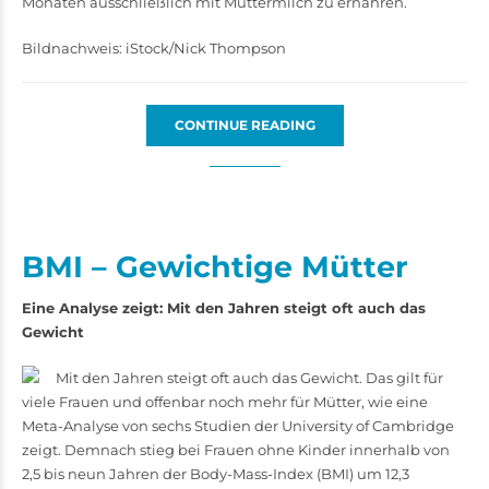
Monaten ausschließlich mit Muttermilch zu ernähren.
Bildnachweis: iStock/Nick Thompson
CONTINUE READING
BMI – Gewichtige Mütter
Eine Analyse zeigt: Mit den Jahren steigt oft auch das
Gewicht
Mit den Jahren steigt oft auch das Gewicht. Das gilt für
viele Frauen und offenbar noch mehr für Mütter, wie eine
Meta-Analyse von sechs Studien der University of Cambridge
zeigt. Demnach stieg bei Frauen ohne Kinder innerhalb von
2,5 bis neun Jahren der Body-Mass-Index (BMI) um 12,3