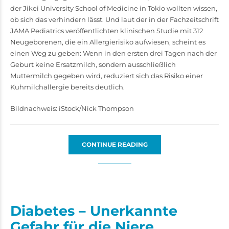
der Jikei University School of Medicine in Tokio wollten wissen,
ob sich das verhindern lässt. Und laut der in der Fachzeitschrift
JAMA Pediatrics veröffentlichten klinischen Studie mit 312
Neugeborenen, die ein Allergierisiko aufwiesen, scheint es
einen Weg zu geben: Wenn in den ersten drei Tagen nach der
Geburt keine Ersatzmilch, sondern ausschließlich
Muttermilch gegeben wird, reduziert sich das Risiko einer
Kuhmilchallergie bereits deutlich.
Bildnachweis: iStock/Nick Thompson
CONTINUE READING
Diabetes – Unerkannte
Gefahr für die Niere