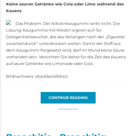
Keine sauren Getränke wie Cola oder Limo während des
Kauens
Das Problem: Der Nikotinkaugummi wirkt nicht. Die
Lösung: Kaugummis mit Nikotin eignen sich für
Gelegenheitsraucher, die das Verlangen nach der „Zigarette
zwischendurch“ unterdrücken wollen. Damit der Stoff aus
dem Kaugummi freigesetzt wird, darf im Mund keine Säure
vorhanden sein. Verzichten Sie daher für die Zeit des Kauens
auf saure ­­Getränke wie Limonade oder Cola.
Bildnachweis: istock/sockfotocz
CONTINUE READING