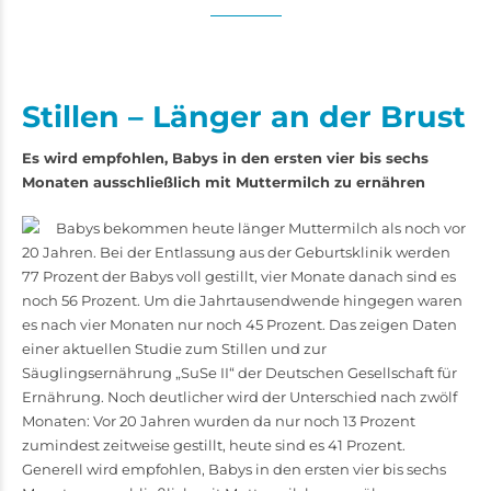
Stillen – Länger an der Brust
Es wird empfohlen, Babys in den ersten vier bis sechs
Monaten ausschließlich mit Muttermilch zu ernähren
Babys bekommen heute länger Muttermilch als noch vor
20 Jahren. Bei der Entlassung aus der Geburtsklinik werden
77 Prozent der Babys voll gestillt, vier Monate danach sind es
noch 56 Prozent. Um die Jahrtausendwende hingegen waren
es nach vier Monaten nur noch 45 Prozent. Das zeigen Daten
einer aktuellen Studie zum Stillen und zur
Säuglingsernährung „SuSe II“ der Deutschen Gesellschaft für
Ernährung. Noch deutlicher wird der Unterschied nach zwölf
Monaten: Vor 20 Jahren wurden da nur noch 13 Prozent
zumindest zeitweise gestillt, heute sind es 41 Prozent.
Generell wird empfohlen, Babys in den ersten vier bis sechs