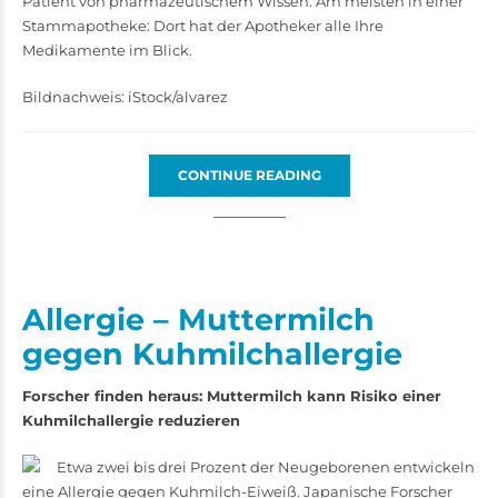
Patient von pharmazeutischem Wissen. Am meisten in einer
Stammapotheke: Dort hat der Apotheker alle Ihre
Medikamente im Blick.
Bildnachweis: iStock/alvarez
CONTINUE READING
Allergie – Muttermilch
gegen Kuhmilchallergie
Forscher finden heraus: Muttermilch kann Risiko einer
Kuhmilchallergie reduzieren
Etwa zwei bis drei Prozent der Neugeborenen entwickeln
eine Allergie gegen Kuhmilch-Eiweiß. Japanische Forscher