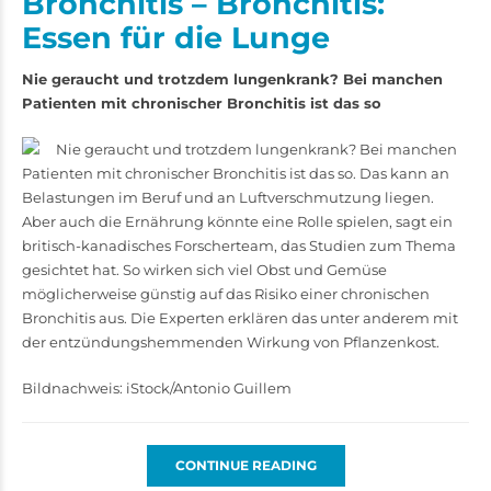
Bronchitis – Bronchitis:
Essen für die Lunge
Nie geraucht und trotzdem lungenkrank? Bei manchen
Patienten mit chronischer Bronchitis ist das so
Nie geraucht und trotzdem lungenkrank? Bei manchen
Patienten mit chronischer Bronchitis ist das so. Das kann an
Belastungen im Beruf und an Luftverschmutzung liegen.
Aber auch die Ernährung könnte eine Rolle spielen, sagt ein
britisch-­kanadisches Forscherteam, das Studien zum ­­Thema
gesichtet hat. So wirken sich viel Obst und Gemüse
möglicherweise günstig auf das Risiko einer chronischen
Bronchitis aus. Die Experten erklären das unter anderem mit
der entzündungshemmenden Wirkung von Pflanzenkost.
Bildnachweis: iStock/Antonio Guillem
CONTINUE READING