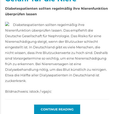
Diabetespatienten sollten regelmäßig ihre Nierenfunktion
überprüfen lassen
Diabetespatienten sollten regelmäßig ihre
Nierenfunktion überprüfen lassen. Das empfiehlt die
Deutsche Gesellschaft für Nephrologie. Das Risiko für eine
Nierenschädigung steigt, wenn der Blutzucker schlecht
eingestellt ist. In Deutschland gibt es viele Menschen, die
nicht wissen, dass ihre Blutzuckerwerte zu hoch sind. Deshalb
sind Vorsorgetermine so wichtig, um eine Nierenschädigung
früh zu erkennen. Bei Nierenversagen ist eine
Dialysebehandlung nötig, um das Blut künstlich zu reinigen.
Etwa die Hälfte aller Dialysepatienten in Deutschland ist
zuckerkrank.
Bildnachweis: istock / vgajic
CONTINUE READING