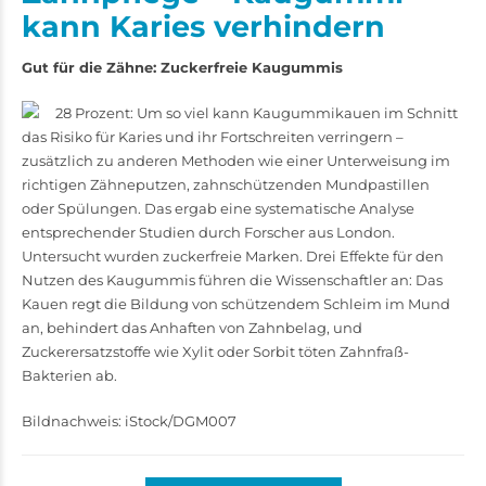
kann Karies verhindern
Gut für die Zähne: Zuckerfreie Kaugummis
28 Prozent: Um so viel kann Kaugummikauen im Schnitt
das Risiko für Karies und ihr Fortschreiten verringern –
zusätzlich zu anderen Methoden wie einer Unterweisung im
richtigen Zähneputzen, zahnschützenden Mundpastillen
oder Spülungen. Das ergab eine systematische Analyse
entsprechender Studien durch Forscher aus London.
Untersucht wurden zuckerfreie Marken. Drei Effekte für den
Nutzen des Kaugummis führen die Wissenschaftler an: Das
Kauen regt die Bildung von schützendem Schleim im Mund
an, behindert das Anhaften von Zahnbelag, und
Zuckerersatzstoffe wie Xylit oder Sorbit töten Zahnfraß-
Bakterien ab.
Bildnachweis: iStock/DGM007