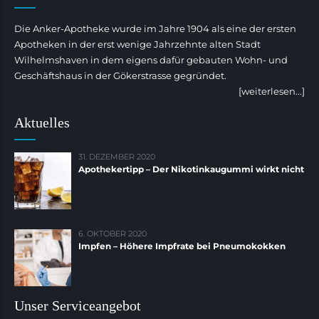
Die Anker-Apotheke wurde im Jahre 1904 als eine der ersten
Apotheken in der erst wenige Jahrzehnte alten Stadt
Wilhelmshaven in dem eigens dafür gebauten Wohn- und
Geschäftshaus in der Gökerstrasse gegründet.
[weiterlesen...]
Aktuelles
31. DEZEMBER 2020
Apothekertipp – Der Nikotinkaugummi wirkt nicht
6. OKTOBER 2020
Impfen – Höhere Impfrate bei Pneumokokken
Unser Serviceangebot