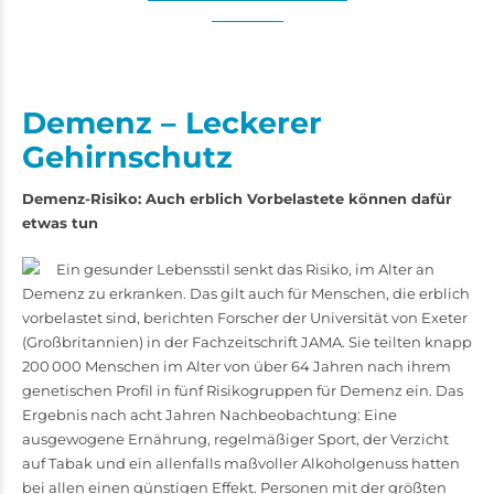
Demenz – Leckerer
Gehirnschutz
Demenz-Risiko: Auch erblich Vorbelastete können dafür
etwas tun
Ein gesunder Lebensstil senkt das Risiko, im Alter an
Demenz zu erkranken. Das gilt auch für Menschen, die erblich
vorbelastet sind, berichten Forscher der Universität von Exeter
(Großbritannien) in der Fachzeitschrift JAMA. Sie teilten knapp
200 000 Menschen im Alter von über 64 Jahren nach ihrem
genetischen Profil in fünf Risikogruppen für Demenz ein. Das
Ergebnis nach acht Jahren Nachbeobachtung: Eine
ausgewogene Ernährung, regelmäßiger Sport, der Verzicht
auf Tabak und ein allenfalls maßvoller Alkoholgenuss hatten
bei allen einen günstigen Effekt. Personen mit der größten