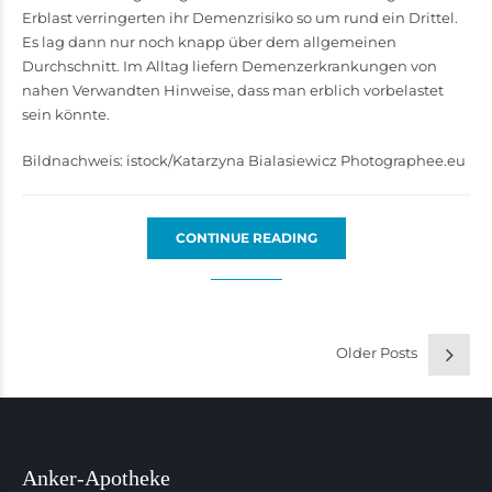
Erblast verringerten ihr Demenz­risiko so um rund ein Drittel.
Es lag dann nur noch knapp über dem allgemeinen
Durchschnitt. Im Alltag liefern Demenzerkrankungen von
nahen Verwandten Hinweise, dass man erblich vorbelastet
sein könnte.
Bildnachweis: istock/Katarzyna Bialasiewicz Photographee.eu
CONTINUE READING
Older Posts
Anker-Apotheke