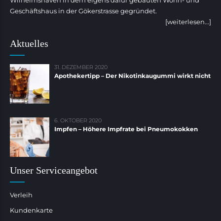
Geschäftshaus in der Gökerstrasse gegründet.
[weiterlesen...]
Aktuelles
31. DEZEMBER 2020
Apothekertipp – Der Nikotinkaugummi wirkt nicht
6. OKTOBER 2020
Impfen – Höhere Impfrate bei Pneumokokken
Unser Serviceangebot
Verleih
Kundenkarte