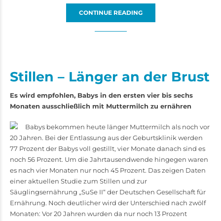
CONTINUE READING
Stillen – Länger an der Brust
Es wird empfohlen, Babys in den ersten vier bis sechs
Monaten ausschließlich mit Muttermilch zu ernähren
Babys bekommen heute länger Muttermilch als noch vor
20 Jahren. Bei der Entlassung aus der Geburtsklinik werden
77 Prozent der Babys voll gestillt, vier Monate danach sind es
noch 56 Prozent. Um die Jahrtausendwende hingegen waren
es nach vier Monaten nur noch 45 Prozent. Das zeigen Daten
einer aktuellen Studie zum Stillen und zur
Säuglingsernährung „SuSe II“ der Deutschen Gesellschaft für
Ernährung. Noch deutlicher wird der Unterschied nach zwölf
Monaten: Vor 20 Jahren wurden da nur noch 13 Prozent