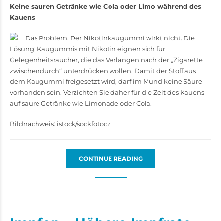
Keine sauren Getränke wie Cola oder Limo während des
Kauens
Das Problem: Der Nikotinkaugummi wirkt nicht. Die
Lösung: Kaugummis mit Nikotin eignen sich für
Gelegenheitsraucher, die das Verlangen nach der „Zigarette
zwischendurch“ unterdrücken wollen. Damit der Stoff aus
dem Kaugummi freigesetzt wird, darf im Mund keine Säure
vorhanden sein. Verzichten Sie daher für die Zeit des Kauens
auf saure ­­Getränke wie Limonade oder Cola.
Bildnachweis: istock/sockfotocz
CONTINUE READING