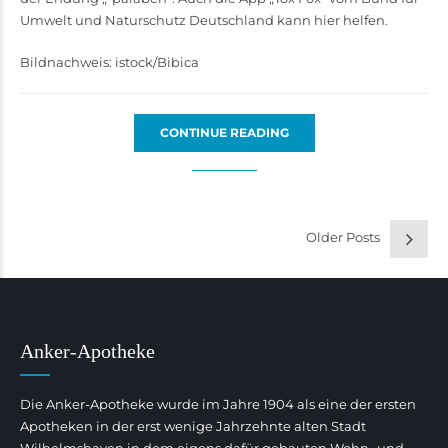
Umwelt und Naturschutz Deutschland kann hier helfen.
Bildnachweis: istock/Bibica
CONTINUE READING
Older Posts
Anker-Apotheke
Die Anker-Apotheke wurde im Jahre 1904 als eine der ersten
Apotheken in der erst wenige Jahrzehnte alten Stadt
Wilhelmshaven in dem eigens dafür gebauten Wohn- und