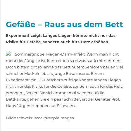
Gefäße – Raus aus dem Bett
Experiment zeigt: Langes Liegen könnte nicht nur das
Risiko für Gefäße, sondern auch fürs Herz erhöhen
Sommergrippe, Magen-Darm-­Infekt: Wenn man nicht
mehr der Jüngste ist, kann einen so etwas stark mitnehmen.
Doch bitte nicht so lange das Bett hüten: Senioren bauen viel
schneller Muskeln ab als junge Erwachsene. Einem
Experiment von US-­Forschern zufolge könnte langes Liegen
nicht nur das Risiko für die Gefäße, sondern auch für das Herz
erhöhen. „Setzen Sie sich immer mal wieder auf die
Bettkante, gehen Sie ein paar Schritte“, rät der Geriater Prof.
Hans Jürgen Heppner aus Schwelm.
Bildnachweis: istock/Peopleimages