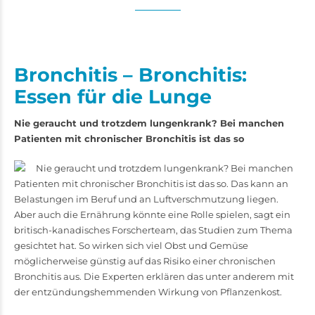
Bronchitis – Bronchitis:
Essen für die Lunge
Nie geraucht und trotzdem lungenkrank? Bei manchen
Patienten mit chronischer Bronchitis ist das so
Nie geraucht und trotzdem lungenkrank? Bei manchen
Patienten mit chronischer Bronchitis ist das so. Das kann an
Belastungen im Beruf und an Luftverschmutzung liegen.
Aber auch die Ernährung könnte eine Rolle spielen, sagt ein
britisch-­kanadisches Forscherteam, das Studien zum ­­Thema
gesichtet hat. So wirken sich viel Obst und Gemüse
möglicherweise günstig auf das Risiko einer chronischen
Bronchitis aus. Die Experten erklären das unter anderem mit
der entzündungshemmenden Wirkung von Pflanzenkost.