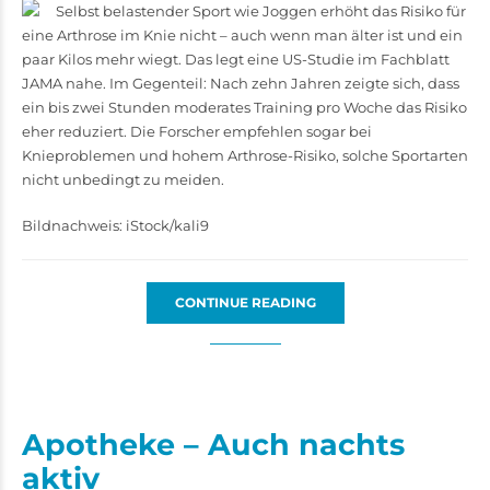
Selbst belastender Sport wie Joggen erhöht das Risiko für
eine Arthrose im Knie nicht – auch wenn man älter ist und ein
paar Kilos mehr wiegt. Das legt eine US-Studie im Fachblatt
JAMA nahe. Im Gegenteil: Nach zehn Jahren zeigte sich, dass
ein bis zwei Stunden moderates Training pro Woche das Risiko
eher reduziert. Die Forscher empfehlen sogar bei
Knieproblemen und hohem Arthrose-Risiko, solche Sportarten
nicht unbedingt zu meiden.
Bildnachweis: iStock/kali9
CONTINUE READING
Apotheke – Auch nachts
aktiv